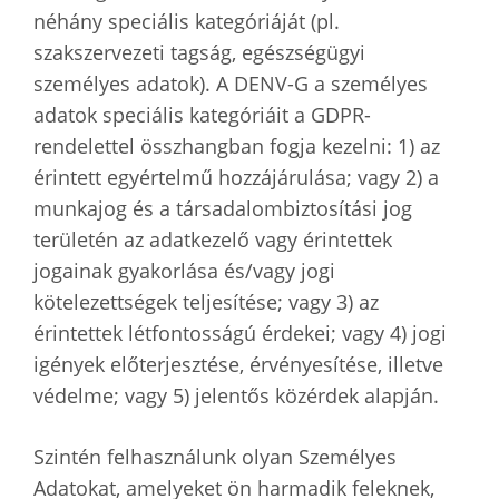
néhány speciális kategóriáját (pl.
szakszervezeti tagság, egészségügyi
személyes adatok). A DENV-G a személyes
adatok speciális kategóriáit a GDPR-
rendelettel összhangban fogja kezelni: 1) az
érintett egyértelmű hozzájárulása; vagy 2) a
munkajog és a társadalombiztosítási jog
területén az adatkezelő vagy érintettek
jogainak gyakorlása és/vagy jogi
kötelezettségek teljesítése; vagy 3) az
érintettek létfontosságú érdekei; vagy 4) jogi
igények előterjesztése, érvényesítése, illetve
védelme; vagy 5) jelentős közérdek alapján.
Szintén felhasználunk olyan Személyes
Adatokat, amelyeket ön harmadik feleknek,