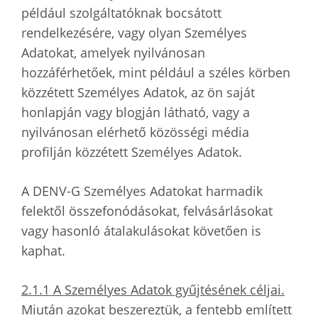
például szolgáltatóknak bocsátott
rendelkezésére, vagy olyan Személyes
Adatokat, amelyek nyilvánosan
hozzáférhetőek, mint például a széles körben
közzétett Személyes Adatok, az ön saját
honlapján vagy blogján látható, vagy a
nyilvánosan elérhető közösségi média
profilján közzétett Személyes Adatok.
A DENV-G Személyes Adatokat harmadik
felektől összefonódásokat, felvásárlásokat
vagy hasonló átalakulásokat követően is
kaphat.
2.1.1 A Személyes Adatok gyűjtésének céljai.
Miután azokat beszereztük, a fentebb említett