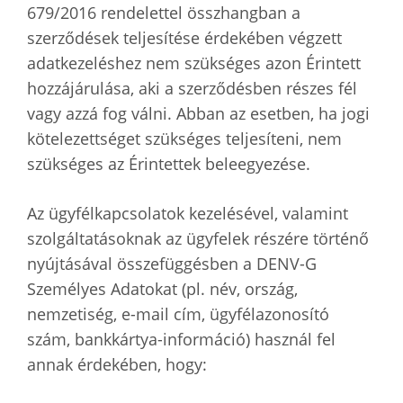
679/2016 rendelettel összhangban a
szerződések teljesítése érdekében végzett
adatkezeléshez nem szükséges azon Érintett
hozzájárulása, aki a szerződésben részes fél
vagy azzá fog válni. Abban az esetben, ha jogi
kötelezettséget szükséges teljesíteni, nem
szükséges az Érintettek beleegyezése.
Az ügyfélkapcsolatok kezelésével, valamint
szolgáltatásoknak az ügyfelek részére történő
nyújtásával összefüggésben a DENV-G
Személyes Adatokat (pl. név, ország,
nemzetiség, e-mail cím, ügyfélazonosító
szám, bankkártya-információ) használ fel
annak érdekében, hogy: