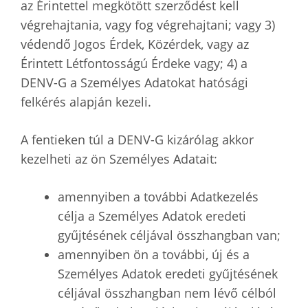
az Érintettel megkötött szerződést kell
végrehajtania, vagy fog végrehajtani; vagy 3)
védendő Jogos Érdek, Közérdek, vagy az
Érintett Létfontosságú Érdeke vagy; 4) a
DENV-G a Személyes Adatokat hatósági
felkérés alapján kezeli.
A fentieken túl a DENV-G kizárólag akkor
kezelheti az ön Személyes Adatait:
amennyiben a további Adatkezelés
célja a Személyes Adatok eredeti
gyűjtésének céljával összhangban van;
amennyiben ön a további, új és a
Személyes Adatok eredeti gyűjtésének
céljával összhangban nem lévő célból