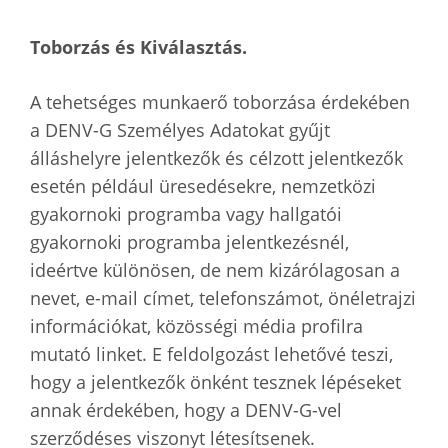
Toborzás és Kiválasztás.
A tehetséges munkaerő toborzása érdekében
a DENV-G Személyes Adatokat gyűjt
álláshelyre jelentkezők és célzott jelentkezők
esetén például üresedésekre, nemzetközi
gyakornoki programba vagy hallgatói
gyakornoki programba jelentkezésnél,
ideértve különösen, de nem kizárólagosan a
nevet, e-mail címet, telefonszámot, önéletrajzi
információkat, közösségi média profilra
mutató linket. E feldolgozást lehetővé teszi,
hogy a jelentkezők önként tesznek lépéseket
annak érdekében, hogy a DENV-G-vel
szerződéses viszonyt létesítsenek.