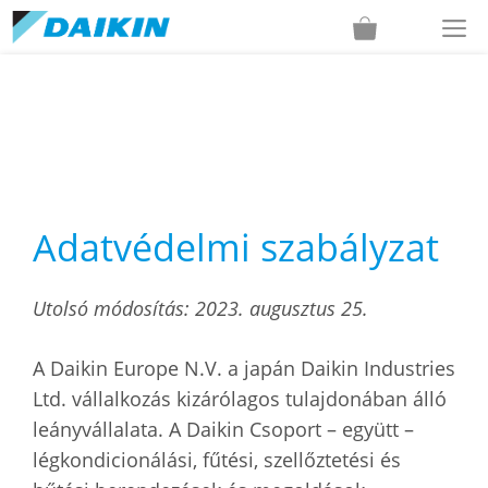
Kilépés
M
a
tartalomba
Adatvédelmi szabályzat
Utolsó módosítás: 2023. augusztus 25.
A Daikin Europe N.V. a japán Daikin Industries
Ltd. vállalkozás kizárólagos tulajdonában álló
leányvállalata. A Daikin Csoport – együtt –
légkondicionálási, fűtési, szellőztetési és