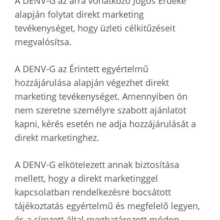
A DENV-G az arra vonatkozó Jogos Érdeke
alapján folytat direkt marketing
tevékenységet, hogy üzleti célkitűzéseit
megvalósítsa.
A DENV-G az Érintett egyértelmű
hozzájárulása alapján végezhet direkt
marketing tevékenységet. Amennyiben ön
nem szeretne személyre szabott ajánlatot
kapni, kérés esetén ne adja hozzájárulását a
direkt marketinghez.
A DENV-G elkötelezett annak biztosítása
mellett, hogy a direkt marketinggel
kapcsolatban rendelkezésre bocsátott
tájékoztatás egyértelmű és megfelelő legyen,
és a címzett által meghatározott módon