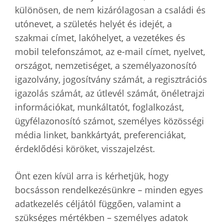
különösen, de nem kizárólagosan a családi és
utónevet, a születés helyét és idejét, a
szakmai címet, lakóhelyet, a vezetékes és
mobil telefonszámot, az e-mail címet, nyelvet,
országot, nemzetiséget, a személyazonosító
igazolvány, jogosítvány számát, a regisztrációs
igazolás számát, az útlevél számát, önéletrajzi
információkat, munkáltatót, foglalkozást,
ügyfélazonosító számot, személyes közösségi
média linket, bankkártyát, preferenciákat,
érdeklődési köröket, visszajelzést.
Önt ezen kívül arra is kérhetjük, hogy
bocsásson rendelkezésünkre – minden egyes
adatkezelés céljától függően, valamint a
szükséges mértékben – személyes adatok