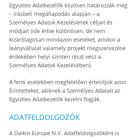
Együttes Adatkezelők közösen határozzák meg
– írásbeli megállapodás alapján – a
Személyes Adatok Kezelésének céljait és
módjait (ide értve különösen, de nem
kizárólagosan mindazon eseteket, amikor a
leányvállalat valamely projekt megszervezése
érdekében helyi szinten részt vesz a
Személyes Adatok Kezelésében).
A fenti esetekben megfelelően értesítjük azon
Érintetteket, akiknek a Személyes Adatait az
Együttes Adatkezelők kezelni fogják.
ADATFELDOLGOZÓK
A Daikin Europe N.V. Adatfeldolgozóként is