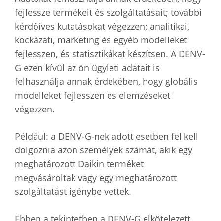
fejlessze termékeit és szolgáltatásait; további
kérdőíves kutatásokat végezzen; analitikai,
kockázati, marketing és egyéb modelleket
fejlesszen, és statisztikákat készítsen. A DENV-
G ezen kívül az ön ügyleti adatait is
felhasználja annak érdekében, hogy globális
modelleket fejlesszen és elemzéseket
végezzen.
Például: a DENV-G-nek adott esetben fel kell
dolgoznia azon személyek számát, akik egy
meghatározott Daikin terméket
megvásároltak vagy egy meghatározott
szolgáltatást igénybe vettek.
Ebben a tekintetben a DENV-G elkötelezett