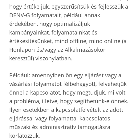
hogy értékeljük, egyszerűsítsük és fejlesszük a
DENV-G folyamatait, például annak
érdekében, hogy optimalizáljuk
kampányainkat, folyamatainkat és
értékesítésünket, mind offline, mind online (a
Honlapon és/vagy az Alkalmazásokon
keresztül) viszonylatban.
Például: amennyiben ön egy eljárást vagy a
vásárlási folyamatot félbehagyott, felvehetjük
önnel a kapcsolatot, hogy megtudjuk, mi volt
a probléma, illetve, hogy segíthetünk-e önnek.
Ilyen esetekben a kapcsolatfelvételt az adott
eljárással vagy folyamattal kapcsolatos
műszaki és adminisztratív támogatásra
korlátozzuk.