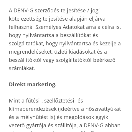
A DENV-G szerződés teljesítése / jogi
kötelezettség teljesítése alapján eljárva
felhasznál Személyes Adatokat arra a célra is,
hogy nyilvántartsa a beszállítókat és
szolgáltatókat, hogy nyilvántartsa és kezelje a
megrendeléseket, üzleti kiadásokat és a
beszállítóktól vagy szolgáltatóktól beérkező
számlákat.
Direkt marketing.
Mint a fűtési-, szellőztetési- és
klímaberendezések (ideértve a hőszivattyúkat
és a mélyhűtést is) és megoldások egyik
vezető gyártója és szállítója, a DENV-G abban