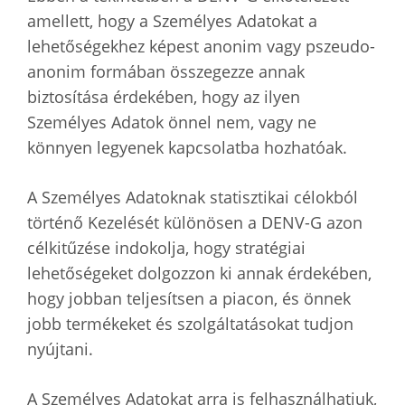
amellett, hogy a Személyes Adatokat a
lehetőségekhez képest anonim vagy pszeudo-
anonim formában összegezze annak
biztosítása érdekében, hogy az ilyen
Személyes Adatok önnel nem, vagy ne
könnyen legyenek kapcsolatba hozhatóak.
A Személyes Adatoknak statisztikai célokból
történő Kezelését különösen a DENV-G azon
célkitűzése indokolja, hogy stratégiai
lehetőségeket dolgozzon ki annak érdekében,
hogy jobban teljesítsen a piacon, és önnek
jobb termékeket és szolgáltatásokat tudjon
nyújtani.
A Személyes Adatokat arra is felhasználhatjuk,