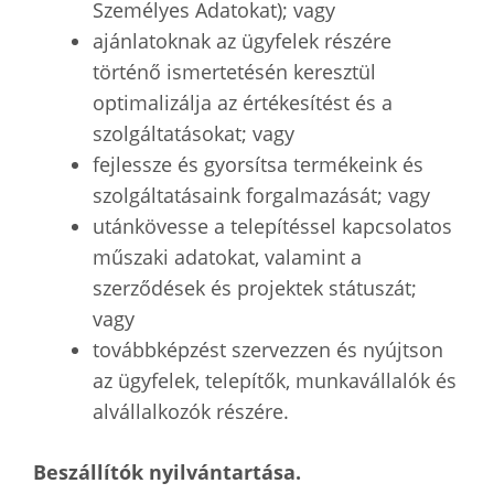
Személyes Adatokat); vagy
ajánlatoknak az ügyfelek részére
történő ismertetésén keresztül
optimalizálja az értékesítést és a
szolgáltatásokat; vagy
fejlessze és gyorsítsa termékeink és
szolgáltatásaink forgalmazását; vagy
utánkövesse a telepítéssel kapcsolatos
műszaki adatokat, valamint a
szerződések és projektek státuszát;
vagy
továbbképzést szervezzen és nyújtson
az ügyfelek, telepítők, munkavállalók és
alvállalkozók részére.
Beszállítók nyilvántartása.