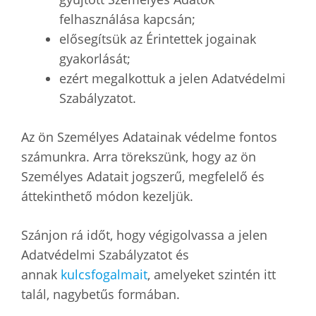
felhasználása kapcsán;
elősegítsük az Érintettek jogainak
gyakorlását;
ezért megalkottuk a jelen Adatvédelmi
Szabályzatot.
Az ön Személyes Adatainak védelme fontos
számunkra. Arra törekszünk, hogy az ön
Személyes Adatait jogszerű, megfelelő és
áttekinthető módon kezeljük.
Szánjon rá időt, hogy végigolvassa a jelen
Adatvédelmi Szabályzatot és
annak
kulcsfogalmait
, amelyeket szintén itt
talál, nagybetűs formában.