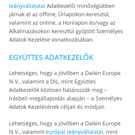
leányvállalatai
Adatkezelői minőségükben
járnak el az offline, Űrlapokon keresztül,
valamint az online, a Honlapon és/vagy az
Alkalmazásokon keresztül gyűjtött Személyes
Adatok Kezelése vonatkozásában.
EGYÜTTES ADATKEZELŐK
Lehetséges, hogy a jövőben a Daikin Europe
N.V., valamint a DIL, mint Együttes
Adatkezelők közösen határozzák meg –
írásbeli megállapodás alapján – a Személyes
Adatok Kezelésének céljait és módjait.
Lehetséges, hogy a jövőben a Daikin Europe
N.V., valamint
európai leányvállalatai
, mint