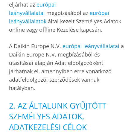
eljárhat az
európai
leányvállalatai
megbízásából az
európai
leányvállalatok
által kezelt Személyes Adatok
online vagy offline Kezelése kapcsán.
A Daikin Europe N.V.
európai leányvállalatai
a
Daikin Europe N.V. megbízásából és
utasításai alapján Adatfeldolgozóként
járhatnak el, amennyiben erre vonatkozó
adatfeldolgozói szerződések vannak
hatályban.
2. AZ ÁLTALUNK GYŰJTÖTT
SZEMÉLYES ADATOK,
ADATKEZELÉSI CÉLOK