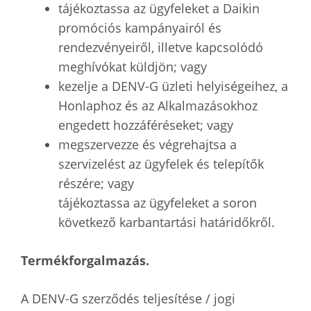
tájékoztassa az ügyfeleket a Daikin
promóciós kampányairól és
rendezvényeiről, illetve kapcsolódó
meghívókat küldjön; vagy
kezelje a DENV-G üzleti helyiségeihez, a
Honlaphoz és az Alkalmazásokhoz
engedett hozzáféréseket; vagy
megszervezze és végrehajtsa a
szervizelést az ügyfelek és telepítők
részére; vagy
tájékoztassa az ügyfeleket a soron
következő karbantartási határidőkről.
Termékforgalmazás.
A DENV-G szerződés teljesítése / jogi