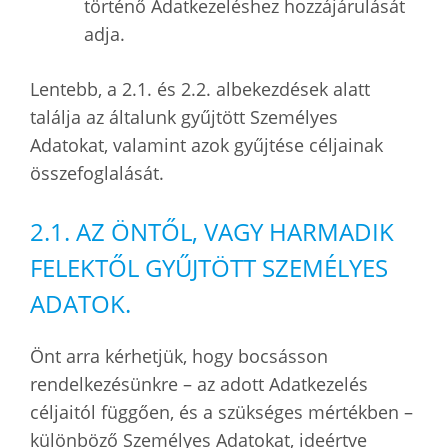
történő Adatkezeléshez hozzájárulását
adja.
Lentebb, a 2.1. és 2.2. albekezdések alatt
találja az általunk gyűjtött Személyes
Adatokat, valamint azok gyűjtése céljainak
összefoglalását.
2.1. AZ ÖNTŐL, VAGY HARMADIK
FELEKTŐL GYŰJTÖTT SZEMÉLYES
ADATOK.
Önt arra kérhetjük, hogy bocsásson
rendelkezésünkre – az adott Adatkezelés
céljaitól függően, és a szükséges mértékben –
különböző Személyes Adatokat, ideértve