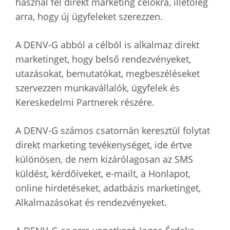
használ fel direkt marketing célokra, illetőleg
arra, hogy új ügyfeleket szerezzen.
A DENV-G abból a célból is alkalmaz direkt
marketinget, hogy belső rendezvényeket,
utazásokat, bemutatókat, megbeszéléseket
szervezzen munkavállalók, ügyfelek és
Kereskedelmi Partnerek részére.
A DENV-G számos csatornán keresztül folytat
direkt marketing tevékenységet, ide értve
különösen, de nem kizárólagosan az SMS
küldést, kérdőíveket, e-mailt, a Honlapot,
online hirdetéseket, adatbázis marketinget,
Alkalmazásokat és rendezvényeket.