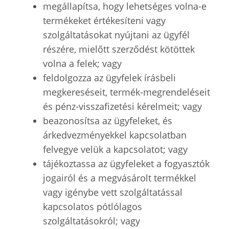
megállapítsa, hogy lehetséges volna-e
termékeket értékesíteni vagy
szolgáltatásokat nyújtani az ügyfél
részére, mielőtt szerződést kötöttek
volna a felek; vagy
feldolgozza az ügyfelek írásbeli
megkereséseit, termék-megrendeléseit
és pénz-visszafizetési kérelmeit; vagy
beazonosítsa az ügyfeleket, és
árkedvezményekkel kapcsolatban
felvegye velük a kapcsolatot; vagy
tájékoztassa az ügyfeleket a fogyasztók
jogairól és a megvásárolt termékkel
vagy igénybe vett szolgáltatással
kapcsolatos pótlólagos
szolgáltatásokról; vagy