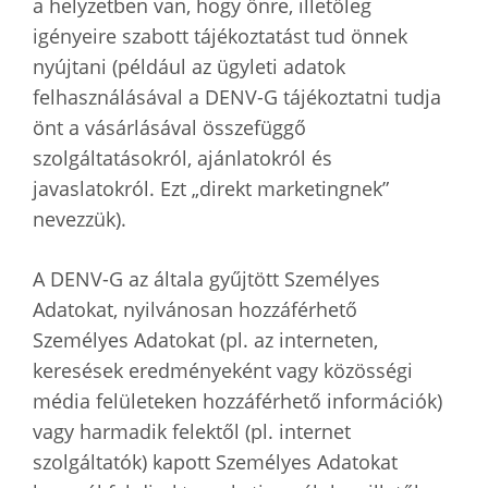
a helyzetben van, hogy önre, illetőleg
igényeire szabott tájékoztatást tud önnek
nyújtani (például az ügyleti adatok
felhasználásával a DENV-G tájékoztatni tudja
önt a vásárlásával összefüggő
szolgáltatásokról, ajánlatokról és
javaslatokról. Ezt „direkt marketingnek”
nevezzük).
A DENV-G az általa gyűjtött Személyes
Adatokat, nyilvánosan hozzáférhető
Személyes Adatokat (pl. az interneten,
keresések eredményeként vagy közösségi
média felületeken hozzáférhető információk)
vagy harmadik felektől (pl. internet
szolgáltatók) kapott Személyes Adatokat