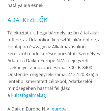
hatálya alá esnek.
ADATKEZELŐK
Tájékoztatjuk, hogy bármely, az ön által akár
offline, az Űrlapokon keresztül, akár online, a
Honlapon és/vagy az Alkalmazásokon
keresztül rendelkezésre bocsátott Személyes
Adatot a Daikin Europe N.V. (bejegyzett
székhelye: Zandvoordestraat 300, B-8400
Oostende, cégjegyzékszáma: 412.120.336) a
lentebb ismertetett célokból, Adatkezelői
minőségében használ fel (lásd
a
kulcsfogalmakat
).
A Daikin Europe N.V.
európai