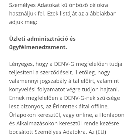
Személyes Adatokat különböző célokra
használjuk fel. Ezek listáját az alábbiakban
adjuk meg:
Üzleti adminisztráció és
ügyfélmenedzsment.
Lényeges, hogy a DENV-G megfelelően tudja
teljesíteni a szerződéseit, illetőleg, hogy
valamennyi jogszabály által előírt, valamint
könyvelési folyamatot végre tudjon hajtani.
Ennek megfelelően a DENV-G-nek szüksége
lesz bizonyos, az Érintettek által offline,
Űrlapokon keresztül, vagy online, a Honlapon
és Alkalmazásokon keresztül rendelkezésre
bocsátott Személyes Adatokra. Az (EU)