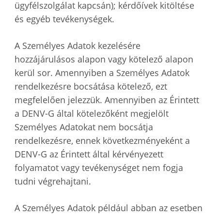
ügyfélszolgálat kapcsán); kérdőívek kitöltése
és egyéb tevékenységek.
A Személyes Adatok kezelésére
hozzájárulásos alapon vagy kötelező alapon
kerül sor. Amennyiben a Személyes Adatok
rendelkezésre bocsátása kötelező, ezt
megfelelően jelezzük. Amennyiben az Érintett
a DENV-G által kötelezőként megjelölt
Személyes Adatokat nem bocsátja
rendelkezésre, ennek következményeként a
DENV-G az Érintett által kérvényezett
folyamatot vagy tevékenységet nem fogja
tudni végrehajtani.
A Személyes Adatok például abban az esetben