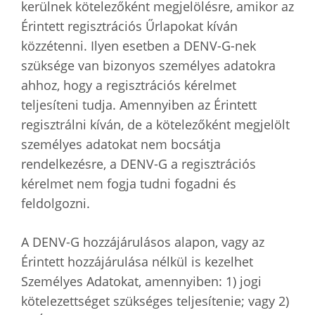
kerülnek kötelezőként megjelölésre, amikor az
Érintett regisztrációs Űrlapokat kíván
közzétenni. Ilyen esetben a DENV-G-nek
szüksége van bizonyos személyes adatokra
ahhoz, hogy a regisztrációs kérelmet
teljesíteni tudja. Amennyiben az Érintett
regisztrálni kíván, de a kötelezőként megjelölt
személyes adatokat nem bocsátja
rendelkezésre, a DENV-G a regisztrációs
kérelmet nem fogja tudni fogadni és
feldolgozni.
A DENV-G hozzájárulásos alapon, vagy az
Érintett hozzájárulása nélkül is kezelhet
Személyes Adatokat, amennyiben: 1) jogi
kötelezettséget szükséges teljesítenie; vagy 2)