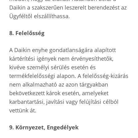
Daikin a szakszerűen leszerelt berendezést az
Ügyféltől elszállíthassa.
8. Felelősség
A Daikin enyhe gondatlanságára alapított
kártérítési igények nem érvényesíthetők,
kivéve személyi sérülés esetén és
termékfelelősségi alapon. A felelősség-kizárás
nem alkalmazható az azon tárgyakban
bekövetkezett károk esetén, amelyeket
karbantartási, javítási vagy felújítási célból
vettünk át.
9. Környezet, Engedélyek