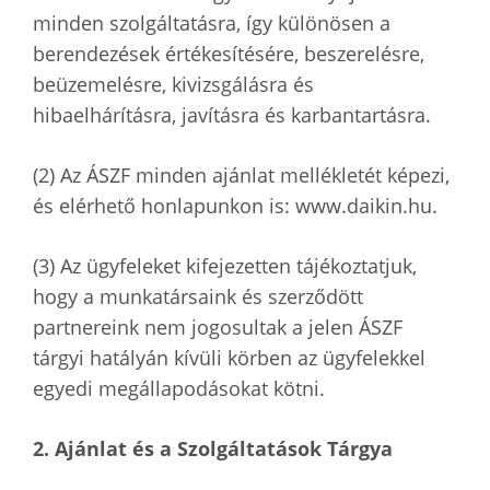
minden szolgáltatásra, így különösen a
berendezések értékesítésére, beszerelésre,
beüzemelésre, kivizsgálásra és
hibaelhárításra, javításra és karbantartásra.
(2) Az ÁSZF minden ajánlat mellékletét képezi,
és elérhető honlapunkon is: www.daikin.hu.
(3) Az ügyfeleket kifejezetten tájékoztatjuk,
hogy a munkatársaink és szerződött
partnereink nem jogosultak a jelen ÁSZF
tárgyi hatályán kívüli körben az ügyfelekkel
egyedi megállapodásokat kötni.
2. Ajánlat és a Szolgáltatások Tárgya