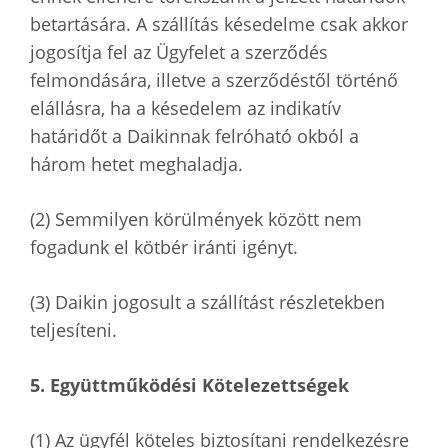
betartására. A szállítás késedelme csak akkor
jogosítja fel az Ügyfelet a szerződés
felmondására, illetve a szerződéstől történő
elállásra, ha a késedelem az indikatív
határidőt a Daikinnak felróható okból a
három hetet meghaladja.
(2) Semmilyen körülmények között nem
fogadunk el kötbér iránti igényt.
(3) Daikin jogosult a szállítást részletekben
teljesíteni.
5. Együttműködési Kötelezettségek
(1) Az ügyfél köteles biztosítani rendelkezésre