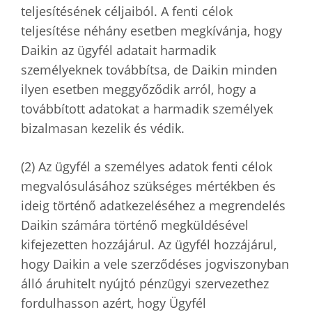
teljesítésének céljaiból. A fenti célok
teljesítése néhány esetben megkívánja, hogy
Daikin az ügyfél adatait harmadik
személyeknek továbbítsa, de Daikin minden
ilyen esetben meggyőződik arról, hogy a
továbbított adatokat a harmadik személyek
bizalmasan kezelik és védik.
(2) Az ügyfél a személyes adatok fenti célok
megvalósulásához szükséges mértékben és
ideig történő adatkezeléséhez a megrendelés
Daikin számára történő megküldésével
kifejezetten hozzájárul. Az ügyfél hozzájárul,
hogy Daikin a vele szerződéses jogviszonyban
álló áruhitelt nyújtó pénzügyi szervezethez
fordulhasson azért, hogy Ügyfél