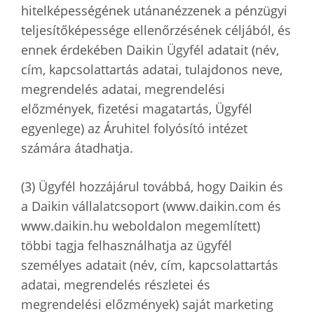
hitelképességének utánanézzenek a pénzügyi
teljesítőképessége ellenőrzésének céljából, és
ennek érdekében Daikin Ügyfél adatait (név,
cím, kapcsolattartás adatai, tulajdonos neve,
megrendelés adatai, megrendelési
előzmények, fizetési magatartás, Ügyfél
egyenlege) az Áruhitel folyósító intézet
számára átadhatja.
(3) Ügyfél hozzájárul továbbá, hogy Daikin és
a Daikin vállalatcsoport (www.daikin.com és
www.daikin.hu weboldalon megemlített)
többi tagja felhasználhatja az ügyfél
személyes adatait (név, cím, kapcsolattartás
adatai, megrendelés részletei és
megrendelési előzmények) saját marketing