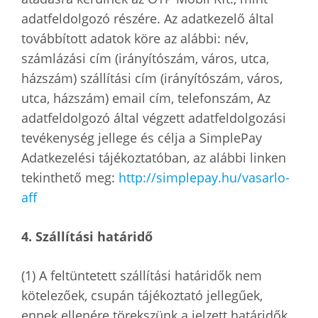
adatfeldolgozó részére. Az adatkezelő által
továbbított adatok köre az alábbi: név,
számlázási cím (irányítószám, város, utca,
házszám) szállítási cím (irányítószám, város,
utca, házszám) email cím, telefonszám, Az
adatfeldolgozó által végzett adatfeldolgozási
tevékenység jellege és célja a SimplePay
Adatkezelési tájékoztatóban, az alábbi linken
tekinthető meg:
http://simplepay.hu/vasarlo-
aff
4. Szállítási határidő
(1) A feltüntetett szállítási határidők nem
kötelezőek, csupán tájékoztató jellegűek,
ennek ellenére törekszünk a jelzett határidők