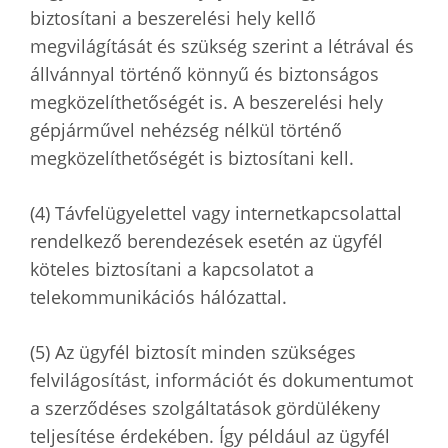
biztosítani a beszerelési hely kellő
megvilágítását és szükség szerint a létrával és
állvánnyal történő könnyű és biztonságos
megközelíthetőségét is. A beszerelési hely
gépjárművel nehézség nélkül történő
megközelíthetőségét is biztosítani kell.
(4) Távfelügyelettel vagy internetkapcsolattal
rendelkező berendezések esetén az ügyfél
köteles biztosítani a kapcsolatot a
telekommunikációs hálózattal.
(5) Az ügyfél biztosít minden szükséges
felvilágosítást, információt és dokumentumot
a szerződéses szolgáltatások gördülékeny
teljesítése érdekében. Így például az ügyfél