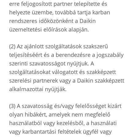
erre feljogosított partner telepítette és
helyezte üzembe, továbbá tartja karban
rendszeres időközönként a Daikin
üzemeltetési előírások alapján.
(2) Az ajánlott szolgáltatások szakszerű
teljesítéséért és a berendezésre a jogszabály
szerinti szavatosságot nyújtjuk. A
szolgáltatásokat válogatott és szakképzett
szerelési partnerek vagy a Daikin szakképzett
alkalmazottai nyújtják.
(3) A szavatosság és/vagy felelősséget kizárt
olyan hibákért, amelyek nem megfelelő
használatból vagy kezelésből, a használati
vagy karbantartási feltételek ügyfél vagy