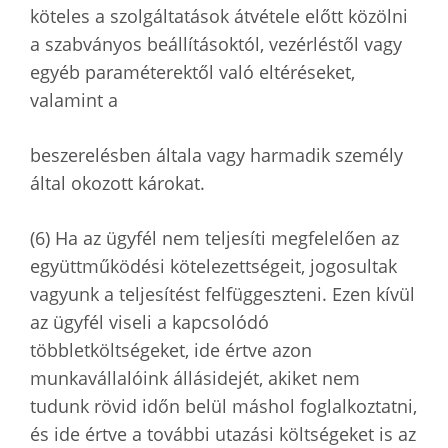
köteles a szolgáltatások átvétele előtt közölni
a szabványos beállításoktól, vezérléstől vagy
egyéb paraméterektől való eltéréseket,
valamint a
beszerelésben általa vagy harmadik személy
által okozott károkat.
(6) Ha az ügyfél nem teljesíti megfelelően az
együttműködési kötelezettségeit, jogosultak
vagyunk a teljesítést felfüggeszteni. Ezen kívül
az ügyfél viseli a kapcsolódó
többletköltségeket, ide értve azon
munkavállalóink állásidejét, akiket nem
tudunk rövid időn belül máshol foglalkoztatni,
és ide értve a további utazási költségeket is az