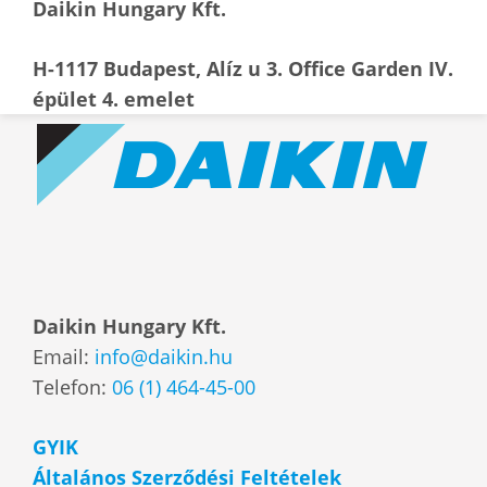
Daikin Hungary Kft.
H-1117 Budapest, Alíz u 3. Office Garden IV.
épület 4. emelet
Daikin Hungary Kft.
Email:
info@daikin.hu
Telefon:
06 (1) 464-45-00
GYIK
Általános Szerződési Feltételek