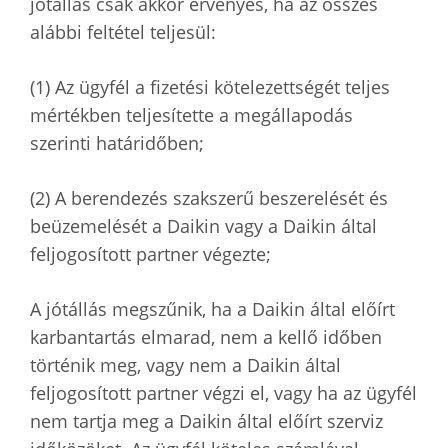
jótállás csak akkor érvényes, ha az összes
alábbi feltétel teljesül:
(1) Az ügyfél a fizetési kötelezettségét teljes
mértékben teljesítette a megállapodás
szerinti határidőben;
(2) A berendezés szakszerű beszerelését és
beüzemelését a Daikin vagy a Daikin által
feljogosított partner végezte;
A jótállás megszűnik, ha a Daikin által előírt
karbantartás elmarad, nem a kellő időben
történik meg, vagy nem a Daikin által
feljogosított partner végzi el, vagy ha az ügyfél
nem tartja meg a Daikin által előírt szerviz