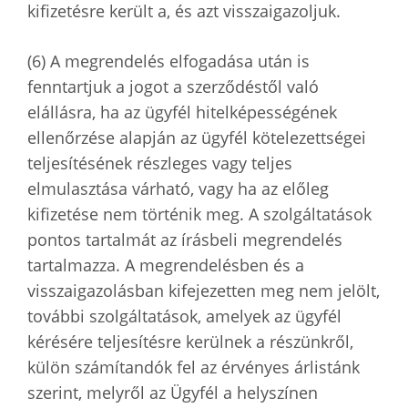
kifizetésre került a, és azt visszaigazoljuk.
(6) A megrendelés elfogadása után is
fenntartjuk a jogot a szerződéstől való
elállásra, ha az ügyfél hitelképességének
ellenőrzése alapján az ügyfél kötelezettségei
teljesítésének részleges vagy teljes
elmulasztása várható, vagy ha az előleg
kifizetése nem történik meg. A szolgáltatások
pontos tartalmát az írásbeli megrendelés
tartalmazza. A megrendelésben és a
visszaigazolásban kifejezetten meg nem jelölt,
további szolgáltatások, amelyek az ügyfél
kérésére teljesítésre kerülnek a részünkről,
külön számítandók fel az érvényes árlistánk
szerint, melyről az Ügyfél a helyszínen