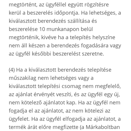
megtörtént, az ügyféllel együtt rögzítésre
kerül a beszerelés időpontja. Ha lehetséges, a
kiválasztott berendezés szállítása és
beszerelése 10 munkanapon belül
megtörténik, kivéve ha a telepítés helyszíne
nem áll készen a berendezés fogadására vagy
az ügyfél későbbi beszerelést szeretne.
(4) Ha a kiválasztott berendezés telepítése
műszakilag nem lehetséges vagy a
kiválasztott telepítési csomag nem megfelelő,
az ajánlat érvényét veszíti, és az ügyfél egy új,
nem kötelező ajánlatot kap. Ha az ügyfél nem
fogadja el az ajánlatot, az nem kötelezi az
ügyfelet. Ha az ügyfél elfogadja az ajánlatot, a
termék árát előre megfizette (a Márkaboltban