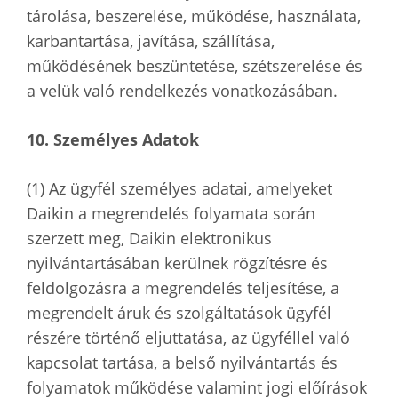
tárolása, beszerelése, működése, használata,
karbantartása, javítása, szállítása,
működésének beszüntetése, szétszerelése és
a velük való rendelkezés vonatkozásában.
10. Személyes Adatok
(1) Az ügyfél személyes adatai, amelyeket
Daikin a megrendelés folyamata során
szerzett meg, Daikin elektronikus
nyilvántartásában kerülnek rögzítésre és
feldolgozásra a megrendelés teljesítése, a
megrendelt áruk és szolgáltatások ügyfél
részére történő eljuttatása, az ügyféllel való
kapcsolat tartása, a belső nyilvántartás és
folyamatok működése valamint jogi előírások