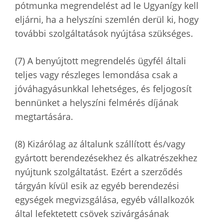
pótmunka megrendelést ad le Ugyanígy kell
eljárni, ha a helyszíni szemlén derül ki, hogy
további szolgáltatások nyújtása szükséges.
(7) A benyújtott megrendelés ügyfél általi
teljes vagy részleges lemondása csak a
jóváhagyásunkkal lehetséges, és feljogosít
bennünket a helyszíni felmérés díjának
megtartására.
(8) Kizárólag az általunk szállított és/vagy
gyártott berendezésekhez és alkatrészekhez
nyújtunk szolgáltatást. Ezért a szerződés
tárgyán kívül esik az egyéb berendezési
egységek megvizsgálása, egyéb vállalkozók
által lefektetett csövek szivárgásának