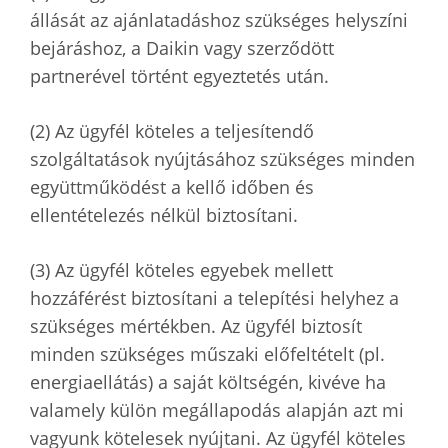
állását az ajánlatadáshoz szükséges helyszíni
bejáráshoz, a Daikin vagy szerződött
partnerével történt egyeztetés után.
(2) Az ügyfél köteles a teljesítendő
szolgáltatások nyújtásához szükséges minden
együttműködést a kellő időben és
ellentételezés nélkül biztosítani.
(3) Az ügyfél köteles egyebek mellett
hozzáférést biztosítani a telepítési helyhez a
szükséges mértékben. Az ügyfél biztosít
minden szükséges műszaki előfeltételt (pl.
energiaellátás) a saját költségén, kivéve ha
valamely külön megállapodás alapján azt mi
vagyunk kötelesek nyújtani. Az ügyfél köteles