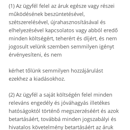
(1) Az ügyfél felel az áruk egésze vagy részei
működésének beszüntetésével,
szétszerelésével, újrahasznosításával és
elhelyezésével kapcsolatos vagy abból eredő
minden költségért, teherért és díjért, és nem
jogosult velünk szemben semmilyen igényt
érvényesíteni, és nem
kérhet tőlünk semmilyen hozzájárulást
ezekhez a kiadásokhoz.
(2) Az ügyfél a saját költségén felel minden
releváns engedély és jóváhagyás illetékes
hatóságoktól történő megszerzéséért és azok
betartásáért, továbbá minden jogszabályi és
hivatalos követelmény betartásáért az áruk