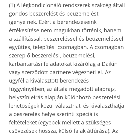
(1) A légkondicionáló rendszerek szakcég általi
gondos beszerelést és beüzemelést
igényelnek. Ezért a berendezéseink
értékesítése nem magukban történik, hanem
a szállítással, beszereléssel és beüzemeléssel
együttes, telepítési csomagban. A csomagban
szereplő beszerelési, beüzemelési,
karbantartási feladatokat kizárólag a Daikin
vagy szerződött partnere végezheti el. Az
ügyfél a kiválasztott berendezés
függvényében, az általa megadott alaprajz,
helyszínleírás alapján különböző beszerelési
lehetőségek közül választhat, és kiválaszthatja
a beszerelés helye szerinti speciális
feltételeket (egyebek mellett a szükséges
csövezések hossza, külső falak átfúrása). Az