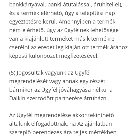
bankkártyával, banki átutalással, áruhitellel),
és a termék elérhető, úgy a telepítési nap
egyeztetésre kerül. Amennyiben a termék
nem elérhető, úgy az ügyfélnek lehetősége
van a kiajánlott terméket másik termékre
cserélni az eredetileg kiajánlott termék árához
képesti különbözet megfizetésével.
(5) Jogosultak vagyunk az Ügyfél
megrendelését vagy annak egy részét
bármikor az Ügyfél jóváhagyása nélkül a
Daikin szerződött partnerére átruházni.
Az Ügyfél megrendelése akkor tekinthető
általunk elfogadottnak, ha Az ajánlatban
szereplő berendezés ára teljes mértékben