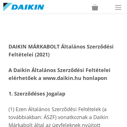
Kilépés
M
a
tartalomba
DAIKIN MÁRKABOLT Általános Szerződési
Feltételei (2021)
A Daikin Általános Szerződési Feltételei
elérhetőek a www.daikin.hu honlapon
1. Szerződéses Jogalap
(1) Ezen Általános Szerződési Feltételek (a
továbbiakban: ÁSZF) vonatkoznak a Daikin
Márkabolt által az ügyfeleknek nyújtott