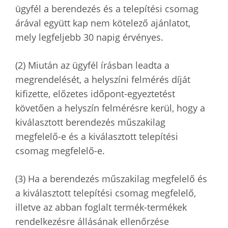
ügyfél a berendezés és a telepítési csomag
árával együtt kap nem kötelező ajánlatot,
mely legfeljebb 30 napig érvényes.
(2) Miután az ügyfél írásban leadta a
megrendelését, a helyszíni felmérés díját
kifizette, előzetes időpont-egyeztetést
követően a helyszín felmérésre kerül, hogy a
kiválasztott berendezés műszakilag
megfelelő-e és a kiválasztott telepítési
csomag megfelelő-e.
(3) Ha a berendezés műszakilag megfelelő és
a kiválasztott telepítési csomag megfelelő,
illetve az abban foglalt termék-termékek
rendelkezésre állásának ellenőrzése