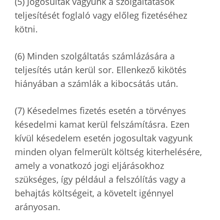
(5) Jogosultak vagyunk a szolgáltatások
teljesítését foglaló vagy előleg fizetéséhez
kötni.
(6) Minden szolgáltatás számlázására a
teljesítés után kerül sor. Ellenkező kikötés
hiányában a számlák a kibocsátás után.
(7) Késedelmes fizetés esetén a törvényes
késedelmi kamat kerül felszámításra. Ezen
kívül késedelem esetén jogosultak vagyunk
minden olyan felmerült költség kiterhelésére,
amely a vonatkozó jogi eljárásokhoz
szükséges, így például a felszólítás vagy a
behajtás költségeit, a követelt igénnyel
arányosan.