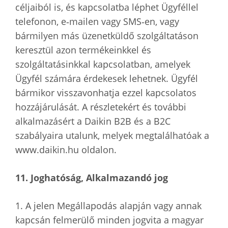
céljaiból is, és kapcsolatba léphet Ügyféllel
telefonon, e‐mailen vagy SMS‐en, vagy
bármilyen más üzenetküldő szolgáltatáson
keresztül azon termékeinkkel és
szolgáltatásinkkal kapcsolatban, amelyek
Ügyfél számára érdekesek lehetnek. Ügyfél
bármikor visszavonhatja ezzel kapcsolatos
hozzájárulását. A részletekért és további
alkalmazásért a Daikin B2B és a B2C
szabályaira utalunk, melyek megtalálhatóak a
www.daikin.hu oldalon.
11. Joghatóság, Alkalmazandó jog
1. A jelen Megállapodás alapján vagy annak
kapcsán felmerülő minden jogvita a magyar