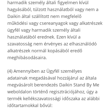
harmadik személy általi figyelmen kívül
hagyásából, túlzott használatból vagy nem a
Daikin által szállított nem megfelelő
működési vagy csereanyagok vagy alkatrészek
ügyfél vagy harmadik személy általi
használatából erednek. Ezen kívül a
szavatosság nem érvényes az elhasználódó
alkatrészek normál kopásából eredő
meghibásodásaira.
(4) Amennyiben az Ügyfél személyes
adatainak megadásával hozzájárul az általa
megvásárolt berendezés Daikin Stand By Me
weboldalon történő regisztrációjához, úgy a
termék kellékszavatossági időszaka az alábbi
időtartamokkal bővül: