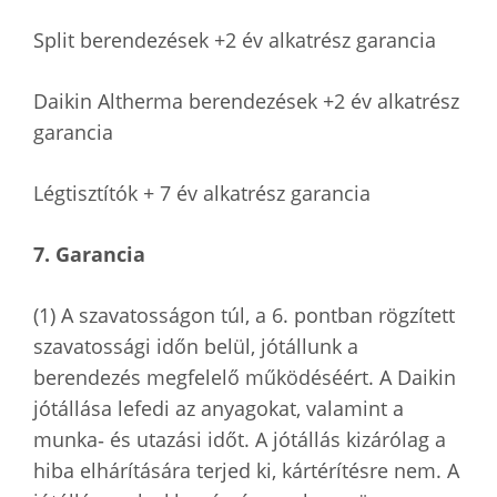
Split berendezések +2 év alkatrész garancia
Daikin Altherma berendezések +2 év alkatrész
garancia
Légtisztítók + 7 év alkatrész garancia
7. Garancia
(1) A szavatosságon túl, a 6. pontban rögzített
szavatossági időn belül, jótállunk a
berendezés megfelelő működéséért. A Daikin
jótállása lefedi az anyagokat, valamint a
munka‐ és utazási időt. A jótállás kizárólag a
hiba elhárítására terjed ki, kártérítésre nem. A