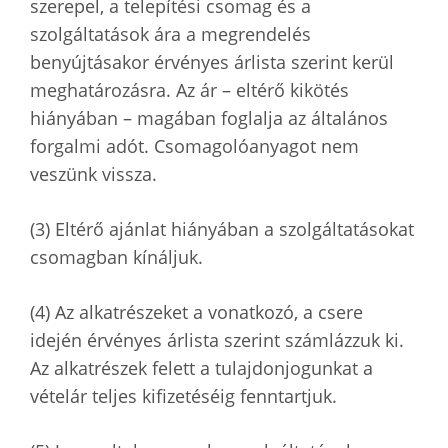
szerepel, a telepítési csomag és a
szolgáltatások ára a megrendelés
benyújtásakor érvényes árlista szerint kerül
meghatározásra. Az ár – eltérő kikötés
hiányában – magában foglalja az általános
forgalmi adót. Csomagolóanyagot nem
veszünk vissza.
(3) Eltérő ajánlat hiányában a szolgáltatásokat
csomagban kínáljuk.
(4) Az alkatrészeket a vonatkozó, a csere
idején érvényes árlista szerint számlázzuk ki.
Az alkatrészek felett a tulajdonjogunkat a
vételár teljes kifizetéséig fenntartjuk.