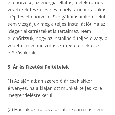
ellenőrzése, az energia-ellátás, a elektromos
vezetékek tesztelése és a helyszíni hidraulikus
kiépítés ellenőrzése. Szolgáltatásainkon belül
sem vizsgáljuk meg a teljes installációt, ha az
idegen alkatrészeket is tartalmaz. Nem
ellenőrizzük, hogy az installáció teljes-e vagy a
védelmi mechanizmusok megfelelnek-e az
előírásoknak.
3. Ár és Fizetési Feltételek
(1) Az ajánlatban szereplő ár csak akkor
érvényes, ha a kiajánlott munkák teljes köre
megrendelésre kerül.
(2) Hacsak az írásos ajánlatunkban más nem