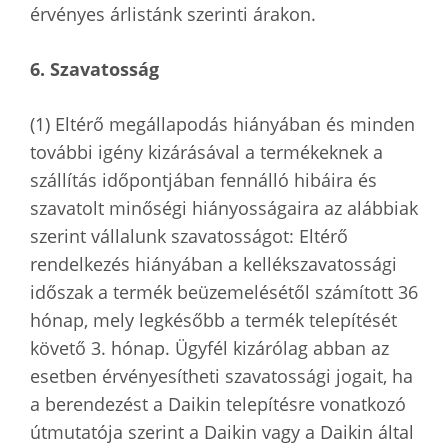
érvényes árlistánk szerinti árakon.
6. Szavatosság
(1) Eltérő megállapodás hiányában és minden
további igény kizárásával a termékeknek a
szállítás időpontjában fennálló hibáira és
szavatolt minőségi hiányosságaira az alábbiak
szerint vállalunk szavatosságot: Eltérő
rendelkezés hiányában a kellékszavatossági
időszak a termék beüzemelésétől számított 36
hónap, mely legkésőbb a termék telepítését
követő 3. hónap. Ügyfél kizárólag abban az
esetben érvényesítheti szavatossági jogait, ha
a berendezést a Daikin telepítésre vonatkozó
útmutatója szerint a Daikin vagy a Daikin által