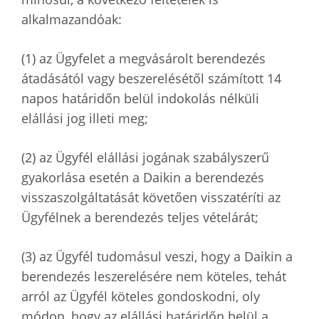
alkalmazandóak:
(1) az Ügyfelet a megvásárolt berendezés
átadásától vagy beszerelésétől számított 14
napos határidőn belül indokolás nélküli
elállási jog illeti meg;
(2) az Ügyfél elállási jogának szabályszerű
gyakorlása esetén a Daikin a berendezés
visszaszolgáltatását követően visszatéríti az
Ügyfélnek a berendezés teljes vételárát;
(3) az Ügyfél tudomásul veszi, hogy a Daikin a
berendezés leszerelésére nem köteles, tehát
arról az Ügyfél köteles gondoskodni, oly
módon, hogy az elállási határidőn belül a