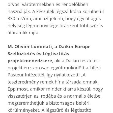
orvosi várótermekben és rendelőkben
használják. A készülék légszállítása körülbelül
330 m³/óra, ami azt jelenti, hogy egy átlagos
helyiség légmennyisége óránként többször is
átáramlik rajta.
M. Olivier Luminati, a Daikin Europe
Szellőztetés és Légtisztítás
projektmenedzsere
, aki a Daikin tesztelési
projektjén szorosan együttműködött a Lille-i
Pasteur Intézettel, így nyilatkozott: „A
teszteredmény remek hír a társadalomnak.
Épp most, amikor mindenki arra készül, hogy
visszatérjen az irodába és a normális életbe,
megteremthetjük a biztonságos beltéri
körülményeket. A légszűrő és légtisztító