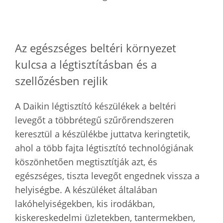
Az egészséges beltéri környezet
kulcsa a légtisztításban és a
szellőzésben rejlik
A Daikin légtisztító készülékek a beltéri
levegőt a többrétegű szűrőrendszeren
keresztül a készülékbe juttatva keringtetik,
ahol a több fajta légtisztító technológiának
köszönhetően megtisztítják azt, és
egészséges, tiszta levegőt engednek vissza a
helyiségbe. A készüléket általában
lakóhelyiségekben, kis irodákban,
kiskereskedelmi üzletekben, tantermekben,