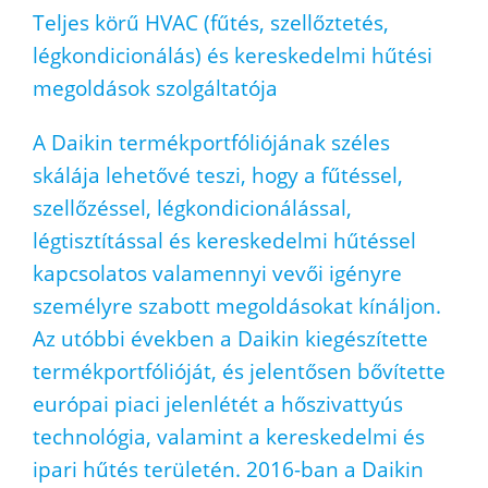
Teljes körű HVAC (fűtés, szellőztetés,
légkondicionálás) és kereskedelmi hűtési
megoldások szolgáltatója
A Daikin termékportfóliójának széles
skálája lehetővé teszi, hogy a fűtéssel,
szellőzéssel, légkondicionálással,
légtisztítással és kereskedelmi hűtéssel
kapcsolatos valamennyi vevői igényre
személyre szabott megoldásokat kínáljon.
Az utóbbi években a Daikin kiegészítette
termékportfólióját, és jelentősen bővítette
európai piaci jelenlétét a hőszivattyús
technológia, valamint a kereskedelmi és
ipari hűtés területén. 2016-ban a Daikin