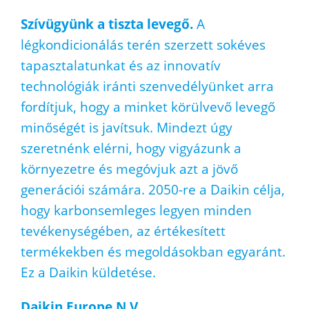
Szívügyünk a tiszta levegő.
A
légkondicionálás terén szerzett sokéves
tapasztalatunkat és az innovatív
technológiák iránti szenvedélyünket arra
fordítjuk, hogy a minket körülvevő levegő
minőségét is javítsuk. Mindezt úgy
szeretnénk elérni, hogy vigyázunk a
környezetre és megóvjuk azt a jövő
generációi számára. 2050-re a Daikin célja,
hogy karbonsemleges legyen minden
tevékenységében, az értékesített
termékekben és megoldásokban egyaránt.
Ez a Daikin küldetése.
Daikin Europe N.V.