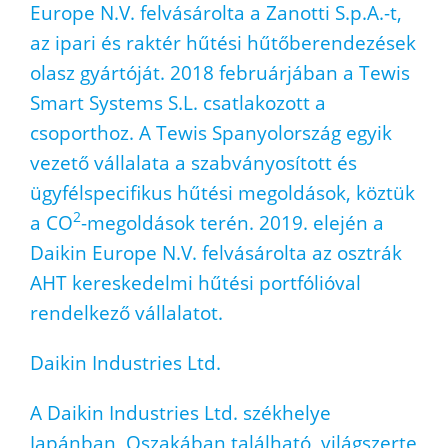
Europe N.V. felvásárolta a Zanotti S.p.A.-t,
az ipari és raktér hűtési hűtőberendezések
olasz gyártóját. 2018 februárjában a Tewis
Smart Systems S.L. csatlakozott a
csoporthoz. A Tewis Spanyolország egyik
vezető vállalata a szabványosított és
ügyfélspecifikus hűtési megoldások, köztük
2
a CO
-megoldások terén. 2019. elején a
Daikin Europe N.V. felvásárolta az osztrák
AHT kereskedelmi hűtési portfólióval
rendelkező vállalatot.
Daikin Industries Ltd.
A Daikin Industries Ltd. székhelye
Japánban, Oszakában található, világszerte