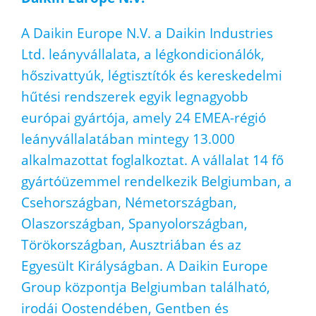
A Daikin Europe N.V. a Daikin Industries
Ltd. leányvállalata, a légkondicionálók,
hőszivattyúk, légtisztítók és kereskedelmi
hűtési rendszerek egyik legnagyobb
európai gyártója, amely 24 EMEA-régió
leányvállalatában mintegy 13.000
alkalmazottat foglalkoztat. A vállalat 14 fő
gyártóüzemmel rendelkezik Belgiumban, a
Csehországban, Németországban,
Olaszországban, Spanyolországban,
Törökországban, Ausztriában és az
Egyesült Királyságban. A Daikin Europe
Group központja Belgiumban található,
irodái Oostendében, Gentben és