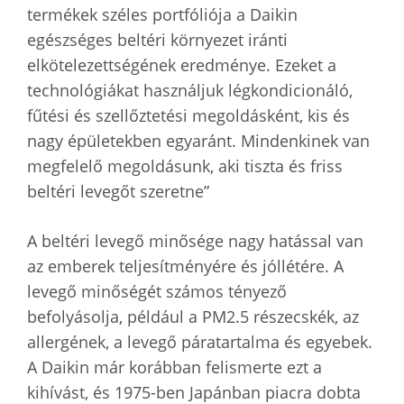
termékek széles portfóliója a Daikin
egészséges beltéri környezet iránti
elkötelezettségének eredménye. Ezeket a
technológiákat használjuk légkondicionáló,
fűtési és szellőztetési megoldásként, kis és
nagy épületekben egyaránt. Mindenkinek van
megfelelő megoldásunk, aki tiszta és friss
beltéri levegőt szeretne”
A beltéri levegő minősége nagy hatással van
az emberek teljesítményére és jóllétére. A
levegő minőségét számos tényező
befolyásolja, például a PM2.5 részecskék, az
allergének, a levegő páratartalma és egyebek.
A Daikin már korábban felismerte ezt a
kihívást, és 1975-ben Japánban piacra dobta