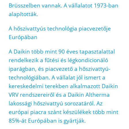
Brüsszelben vannak. A vállalatot 1973-ban
alapították.
A hőszivattyús technológia piacvezetője
Európában
A Daikin több mint 90 éves tapasztalattal
rendelkezik a fűtési és légkondicionáló
iparágban, és piacvezető a hőszivattyú-
technológiában. A vállalat jól ismert a
kereskedelmi terekben alkalmazott Daikin
VRV rendszereiről és a Daikin Altherma
lakossági hőszivattyú sorozatáról. Az
európai piacra szánt készülékek több mint
85%-át Európában is gyártják.