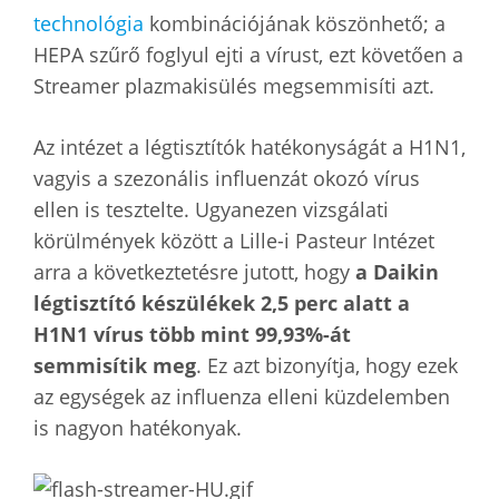
technológia
kombinációjának köszönhető; a
HEPA szűrő foglyul ejti a vírust, ezt követően a
Streamer plazmakisülés megsemmisíti azt.
Az intézet a légtisztítók hatékonyságát a H1N1,
vagyis a szezonális influenzát okozó vírus
ellen is tesztelte. Ugyanezen vizsgálati
körülmények között a Lille-i Pasteur Intézet
arra a következtetésre jutott, hogy
a Daikin
légtisztító készülékek 2,5 perc alatt a
H1N1 vírus több mint 99,93%-át
semmisítik meg
. Ez azt bizonyítja, hogy ezek
az egységek az influenza elleni küzdelemben
is nagyon hatékonyak.