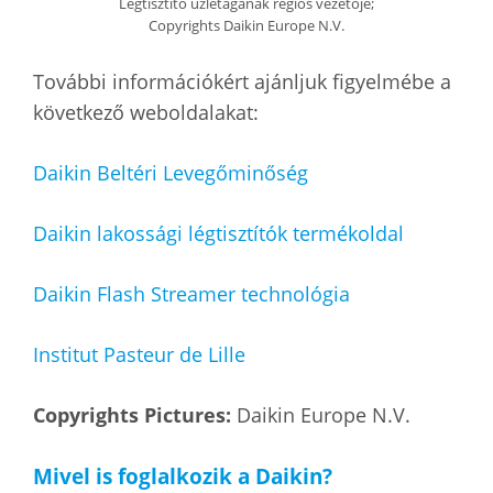
Légtisztító üzletágának régiós vezetője;
Copyrights Daikin Europe N.V.
További információkért ajánljuk figyelmébe a
következő weboldalakat:
Daikin Beltéri Levegőminőség
Daikin lakossági légtisztítók termékoldal
Daikin Flash Streamer technológia
Institut Pasteur de Lille
Copyrights Pictures:
Daikin Europe N.V.
Mivel is foglalkozik a Daikin?