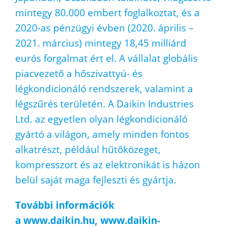
mintegy 80.000 embert foglalkoztat, és a
2020-as pénzügyi évben (2020. április –
2021. március) mintegy 18,45 milliárd
eurós forgalmat ért el. A vállalat globális
piacvezető a hőszivattyú- és
légkondicionáló rendszerek, valamint a
légszűrés területén. A Daikin Industries
Ltd. az egyetlen olyan légkondicionáló
gyártó a világon, amely minden fontos
alkatrészt, például hűtőközeget,
kompresszort és az elektronikát is házon
belül saját maga fejleszti és gyártja.
További információk
a
www.daikin.hu
,
www.daikin-