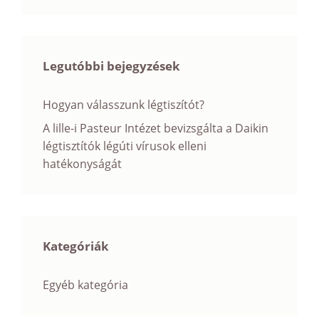
Legutóbbi bejegyzések
Hogyan válasszunk légtiszítót?
A lille-i Pasteur Intézet bevizsgálta a Daikin
légtisztítók légúti vírusok elleni
hatékonyságát
Kategóriák
Egyéb kategória