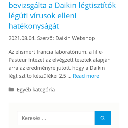
bevizsgálta a Daikin légtisztítók
légúti vírusok elleni
hatékonyságát
2021.08.04.
Szerző:
Daikin Webshop
Az elismert francia laboratórium, a lille-i
Pasteur Intézet az elvégzett tesztek alapján
arra az eredményre jutott, hogy a Daikin
légtisztító készülékei 2,5 …
Read more
Kategória
Egyéb kategória
Keresés: