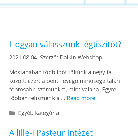
Hogyan válasszunk légtiszítót?
2021.08.04.
Szerző:
Daikin Webshop
Mostanában több időt töltünk a négy fal
között, ezért a benti levegő minősége talán
fontosabb számunkra, mint valaha. Egyre
többen felismerik a …
Read more
Kategória
Egyéb kategória
A lille-i Pasteur Intézet